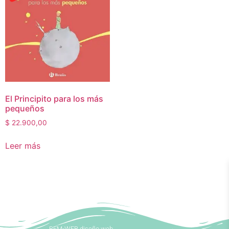
El Principito para los más
pequeños
$
22.900,00
Leer más
BEM-WEB diseño web.