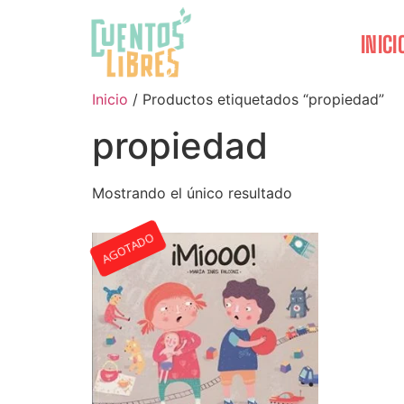
INICI
Inicio
/ Productos etiquetados “propiedad”
propiedad
Mostrando el único resultado
AGOTADO