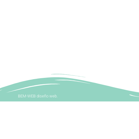
BEM-WEB diseño web.