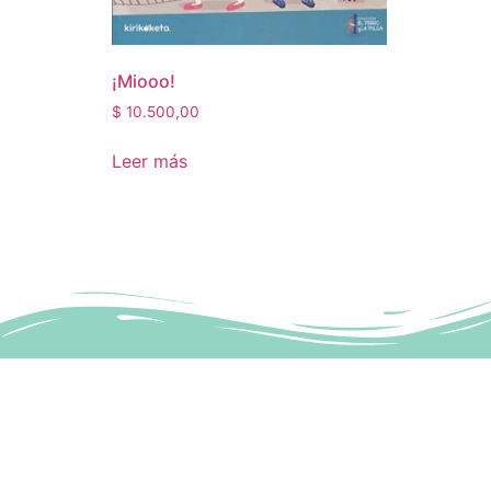
¡Miooo!
$
10.500,00
Leer más