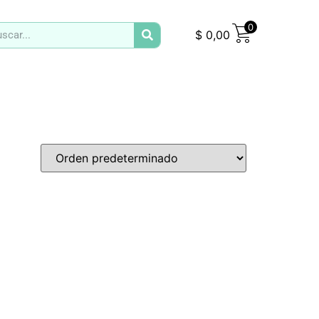
0
$
0,00