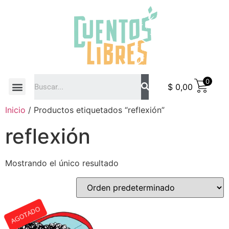
0
$
0,00
COMO COMPRAR
Inicio
/ Productos etiquetados “reflexión”
reflexión
Mostrando el único resultado
AGOTADO