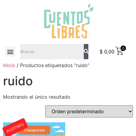
0
$
0,00
COMO COMPRAR
Inicio
/ Productos etiquetados “ruido”
ruido
Mostrando el único resultado
AGOTADO