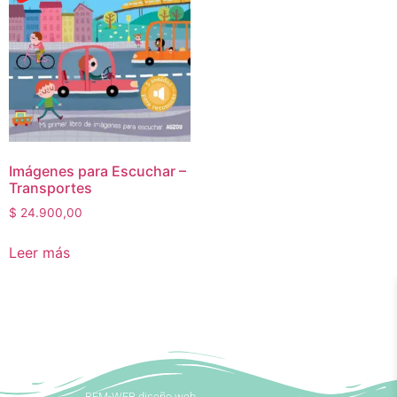
Imágenes para Escuchar –
Transportes
$
24.900,00
Leer más
BEM-WEB diseño web.