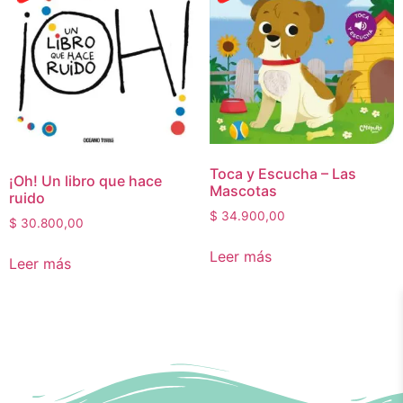
Toca y Escucha – Las
¡Oh! Un libro que hace
Mascotas
ruido
$
34.900,00
$
30.800,00
Leer más
Leer más