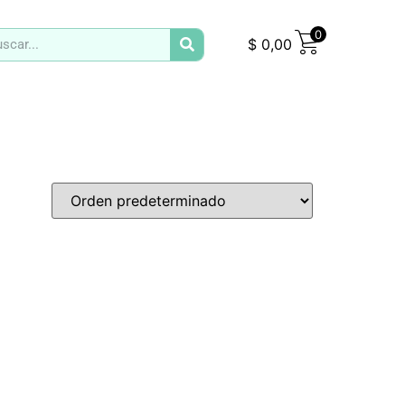
0
$
0,00