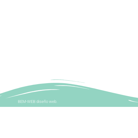
BEM-WEB diseño web.