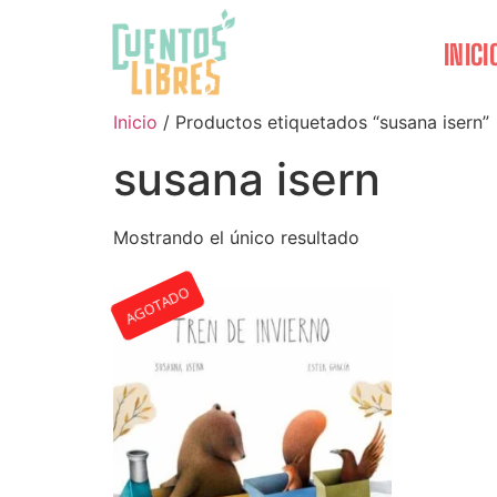
INICI
Inicio
/ Productos etiquetados “susana isern”
susana isern
Mostrando el único resultado
AGOTADO