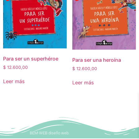
Para ser un superhéroe
Para ser una heroína
$
12.600,00
$
12.600,00
Leer más
Leer más
BEM-WEB diseño web.