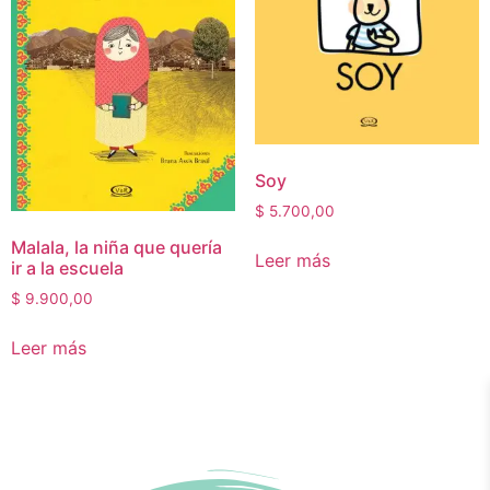
Soy
$
5.700,00
Malala, la niña que quería
Leer más
ir a la escuela
$
9.900,00
Leer más