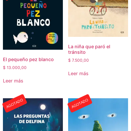
La niña que paró el
tránsito
El pequeño pez blanco
$
7.500,00
$
13.000,00
Leer más
Leer más
AGOTADO
AGOTADO