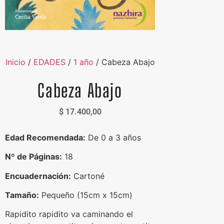
Inicio
/
EDADES
/
1 año
/ Cabeza Abajo
Cabeza Abajo
$
17.400,00
Edad Recomendada:
De 0 a 3 años
Nº de Páginas:
18
Encuadernación:
Cartoné
Tamaño:
Pequeño (15cm x 15cm)
Rapidito rapidito va caminando el