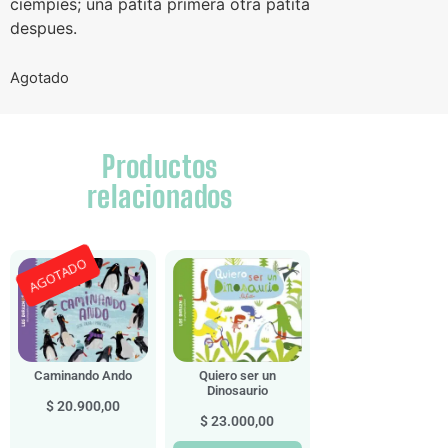
ciempies; una patita primera otra patita
despues.
Agotado
Productos
relacionados
AGOTADO
Caminando Ando
Quiero ser un
Dinosaurio
$
20.900,00
$
23.000,00