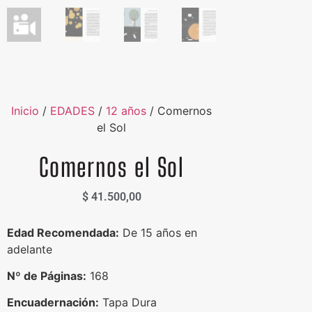
Inicio
/
EDADES
/
12 años
/ Comernos
el Sol
Comernos el Sol
$
41.500,00
Edad Recomendada:
De 15 años en
adelante
Nº de Páginas:
168
Encuadernación:
Tapa Dura