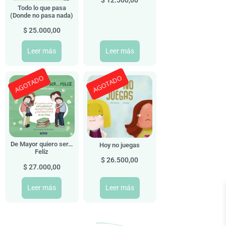
Todo lo que pasa
(Donde no pasa nada)
$
25.000,00
Leer más
Leer más
AGOTADO
AGOTADO
De Mayor quiero ser…
Hoy no juegas
Felíz
$
26.500,00
$
27.000,00
Leer más
Leer más