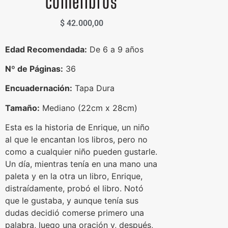
comelibros
$
42.000,00
Edad Recomendada:
De 6 a 9 años
Nº de Páginas:
36
Encuadernación:
Tapa Dura
Tamaño:
Mediano (22cm x 28cm)
Esta es la historia de Enrique, un niño
al que le encantan los libros, pero no
como a cualquier niño pueden gustarle.
Un día, mientras tenía en una mano una
paleta y en la otra un libro, Enrique,
distraídamente, probó el libro. Notó
que le gustaba, y aunque tenía sus
dudas decidió comerse primero una
palabra, luego una oración y, después,