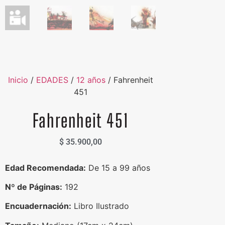
Inicio
/
EDADES
/
12 años
/ Fahrenheit
451
Fahrenheit 451
$
35.900,00
Edad Recomendada:
De 15 a 99 años
Nº de Páginas:
192
Encuadernación:
Libro Ilustrado