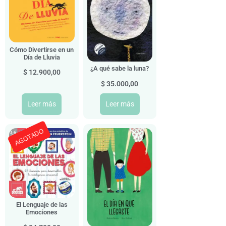
Cómo Divertirse en un
Día de Lluvia
¿A qué sabe la luna?
$
12.900,00
$
35.000,00
Leer más
Leer más
AGOTADO
El Lenguaje de las
Emociones