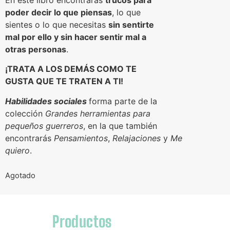
poder decir lo que piensas
, lo que
sientes o lo que necesitas
sin sentirte
mal por ello y sin hacer sentir mal a
otras personas
.
¡TRATA A LOS DEMÁS
COMO TE
GUSTA QUE TE TRATEN A TI!
Habilidades sociales
forma parte de la
colección
Grandes herramientas para
pequeños guerreros
, en la que también
encontrarás
Pensamientos
,
Relajaciones
y
Me
quiero
.
Agotado
Productos