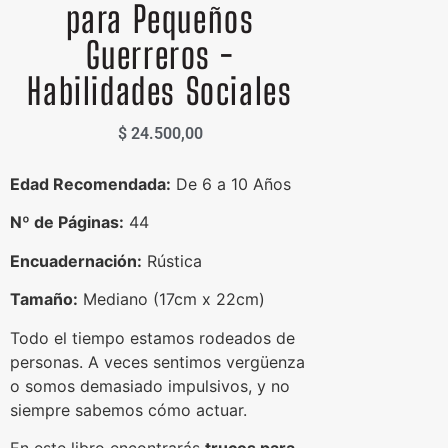
para Pequeños
Guerreros -
Habilidades Sociales
$
24.500,00
Edad Recomendada:
De 6 a 10 Años
Nº de Páginas:
44
Encuadernación:
Rústica
Tamaño:
Mediano (17cm x 22cm)
Todo el tiempo estamos rodeados de
personas. A veces sentimos vergüenza
o somos demasiado impulsivos, y no
siempre sabemos cómo actuar.
En este libro encontrarás
trucos para