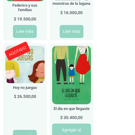
monstruo de la laguna
Federico y sus
familias
$
16.000,00
$
19.500,00
Leer más
Leer más
AGOTADO
Hoy no juegas
$
26.500,00
El día en que llegaste
$
30.400,00
Agregar al