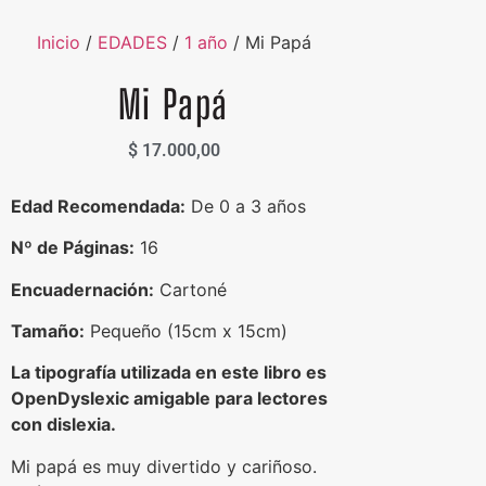
Inicio
/
EDADES
/
1 año
/ Mi Papá
Mi Papá
$
17.000,00
Edad Recomendada:
De 0 a 3 años
Nº de Páginas:
16
Encuadernación:
Cartoné
Tamaño:
Pequeño (15cm x 15cm)
La tipografía utilizada en este libro es
OpenDyslexic amigable para lectores
con dislexia.
Mi papá es muy divertido y cariñoso.