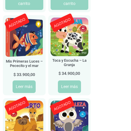
carrito
carrito
AGOTADO
AGOTADO
Toca y Escucha – La
Mis Primeras Luces –
Granja
Pececito y el mar
$
34.900,00
$
33.900,00
Leer más
Leer más
AGOTADO
AGOTADO