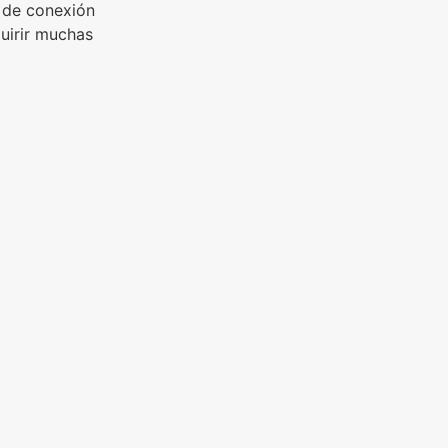
 de conexión
quirir muchas