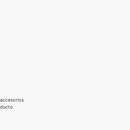
 accesorios
oducto