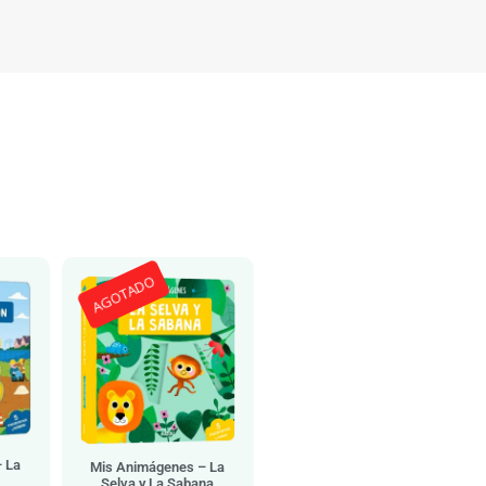
AGOTADO
 La
Mis Animágenes – La
Selva y La Sabana