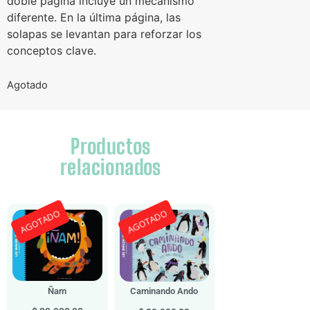
doble página incluye un mecanismo
diferente. En la última página, las
solapas se levantan para reforzar los
conceptos clave.
Agotado
Productos
relacionados
AGOTADO
AGOTADO
Ñam
Caminando Ando