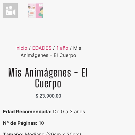
Inicio
/
EDADES
/
1 año
/ Mis
Animágenes – El Cuerpo
Mis Animágenes - El
Cuerpo
$
23.900,00
Edad Recomendada:
De 0 a 3 años
Nº de Páginas:
10
Tamaño:
Mediano (20cm x 20cm)