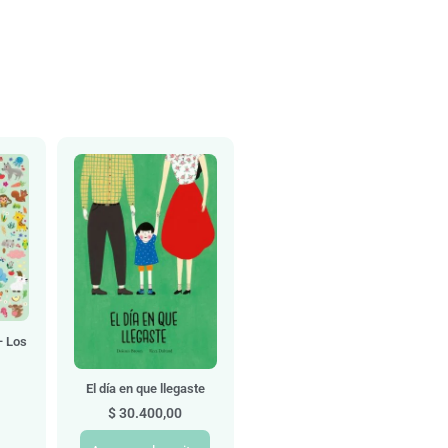
– Los
El día en que llegaste
$
30.400,00