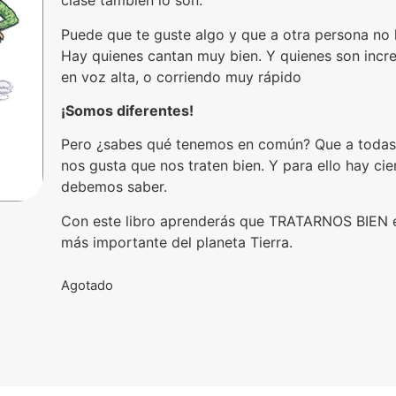
clase también lo son.
Puede que te guste algo y que a otra persona no 
Hay quienes cantan muy bien. Y quienes son incre
en voz alta, o corriendo muy rápido
¡
S
omos diferentes!
Pero ¿sabes qué tenemos en común? Que a todas
nos gusta que nos traten bien. Y para ello hay ci
debemos saber.
Con este libro aprenderás que TRATARNOS BIEN 
más importante del planeta Tierra.
Agotado