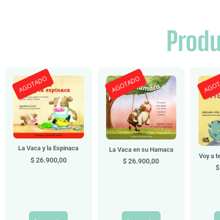
Produ
AGOTADO
AGOTADO
AGO
La Vaca y la Espinaca
La Vaca en su Hamaca
Voy a t
$
26.900,00
$
26.900,00
$