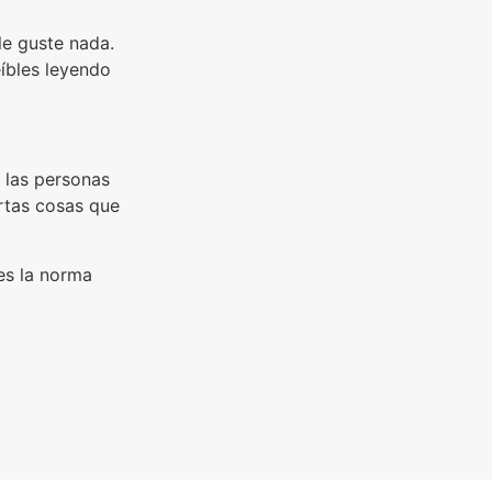
le guste nada.
íbles leyendo
 las personas
ertas cosas que
es la norma