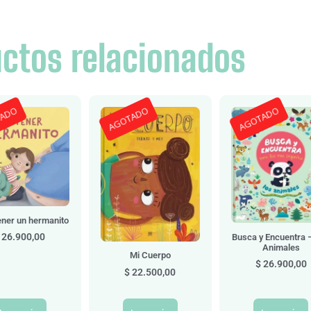
ctos relacionados
TADO
AGOTADO
AGOTADO
ener un hermanito
26.900,00
Busca y Encuentra 
Animales
Mi Cuerpo
$
26.900,00
$
22.500,00