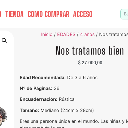
O
TIENDA
COMO COMPRAR
ACCESO
Inicio
/
EDADES
/
4 años
/ Nos tratamos
Nos tratamos bien
$
27.000,00
Edad Recomendada:
De 3 a 6 años
Nº de Páginas:
36
Encuadernación:
Rústica
Tamaño:
Mediano (24cm x 28cm)
Eres una persona única en el mundo. Las niñas y l