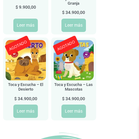
Granja
$
9.900,00
$
34.900,00
Leer más
Leer más
AGOTADO
AGOTADO
Toca y Escucha – El
Toca y Escucha – Las
Desierto
Mascotas
$
34.900,00
$
34.900,00
Leer más
Leer más