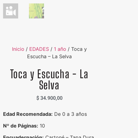
Inicio
/
EDADES
/
1 año
/ Toca y
Escucha – La Selva
Toca y Escucha - La
Selva
$
34.900,00
Edad Recomendada:
De 0 a 3 años
Nº de Páginas:
10
Encuadernación:
Cartoné – Tapa Dura