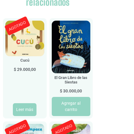
relacionados
AGOTADO
Cucú
$
29.000,00
El Gran Libro de las
Siestas
$
30.000,00
Agregar al
Leer más
carrito
AGOTADO
AGOTADO