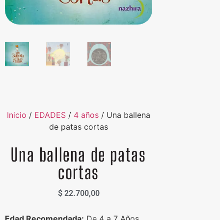
Inicio
/
EDADES
/
4 años
/ Una ballena
de patas cortas
Una ballena de patas
cortas
$
22.700,00
Edad Recomendada:
De 4 a 7 Años