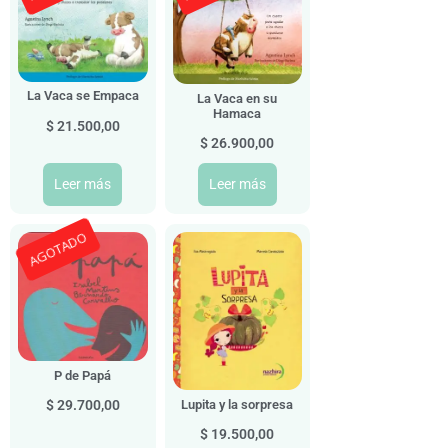
La Vaca se Empaca
La Vaca en su
Hamaca
$
21.500,00
$
26.900,00
Leer más
Leer más
AGOTADO
P de Papá
Lupita y la sorpresa
$
29.700,00
$
19.500,00