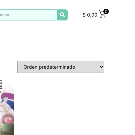
0
$
0,00