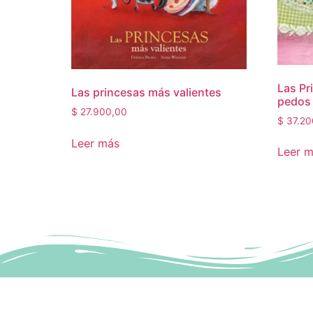
Las Pr
Las princesas más valientes
pedos
$
27.900,00
$
37.20
Leer más
Leer 