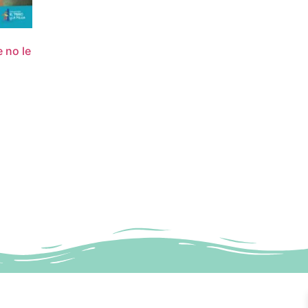
 no le