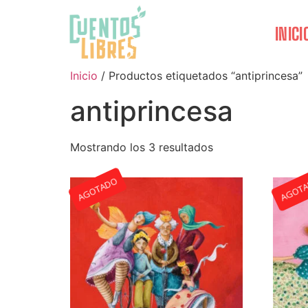
INICI
Inicio
/ Productos etiquetados “antiprincesa”
antiprincesa
Mostrando los 3 resultados
AGOTADO
AGOT