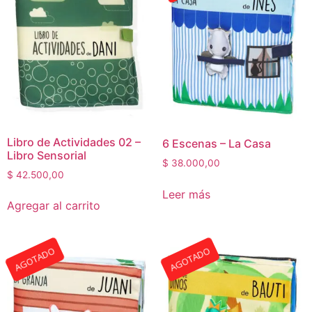
Libro de Actividades 02 –
6 Escenas – La Casa
Libro Sensorial
$
38.000,00
$
42.500,00
Leer más
Agregar al carrito
AGOTADO
AGOTADO