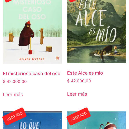
Este Alce es mio
El misterioso caso del oso
$
42.000,00
$
42.000,00
Leer más
Leer más
AGOTADO
AGOTADO