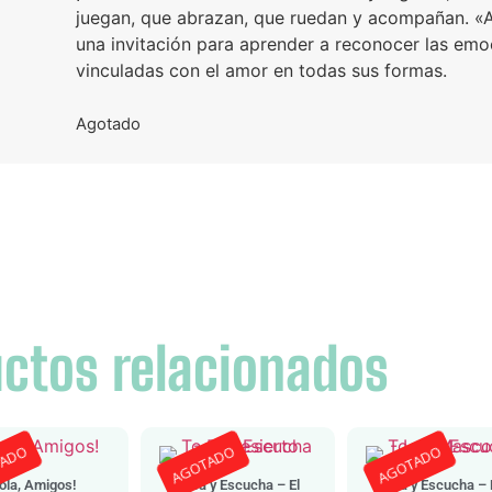
juegan, que abrazan, que ruedan y acompañan. «
una invitación para aprender a reconocer las emo
vinculadas con el amor en todas sus formas.
Agotado
ctos relacionados
TADO
AGOTADO
AGOTADO
ola, Amigos!
Toca y Escucha – El
Toca y Escucha –