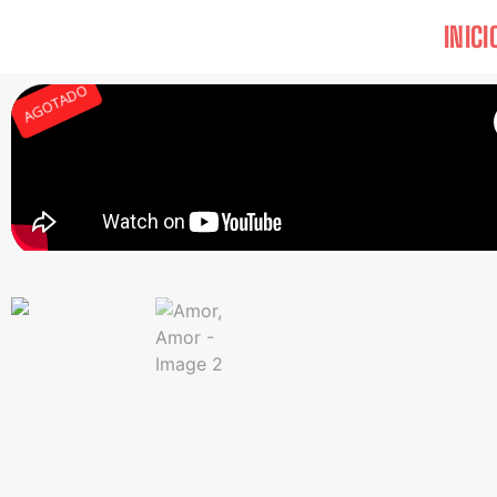
INICI
AGOTADO