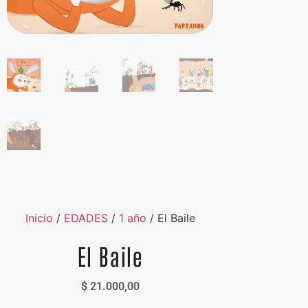
Inicio
/
EDADES
/
1 año
/ El Baile
El Baile
$
21.000,00