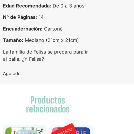
Edad Recomendada:
De 0 a 3 años
Nº de Páginas:
14
Encuadernación:
Cartoné
Tamaño:
Mediano (21cm x 21cm)
La familia de Felisa se prepara para ir
al baile. ¿Y Felisa?
Agotado
Productos
relacionados
AGOTADO