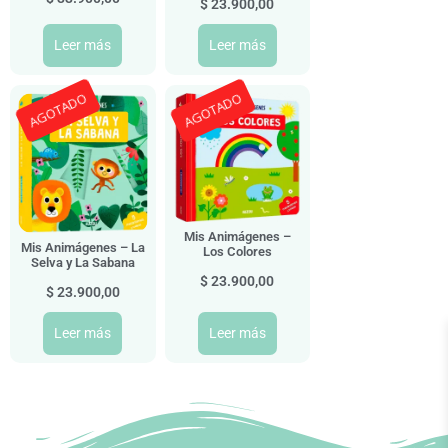
$
23.900,00
Leer más
Leer más
AGOTADO
AGOTADO
Mis Animágenes –
Mis Animágenes – La
Los Colores
Selva y La Sabana
$
23.900,00
$
23.900,00
Leer más
Leer más