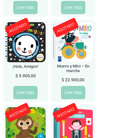
Leer más
Leer más
AGOTADO
AGOTADO
Muevo y Miro – En
¡Hola, Amigos!
marcha
$
9.900,00
$
22.900,00
Leer más
Leer más
AGOTADO
AGOTADO