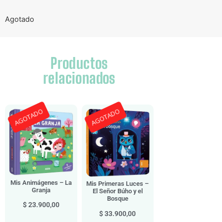
Agotado
Productos
relacionados
AGOTADO
AGOTADO
Mis Animágenes – La
Mis Primeras Luces –
Granja
El Señor Búho y el
Bosque
$
23.900,00
$
33.900,00