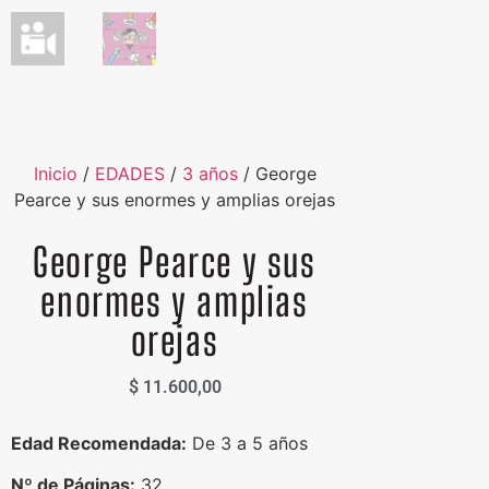
Inicio
/
EDADES
/
3 años
/ George
Pearce y sus enormes y amplias orejas
George Pearce y sus
enormes y amplias
orejas
$
11.600,00
Edad Recomendada:
De 3 a 5 años
Nº de Páginas:
32