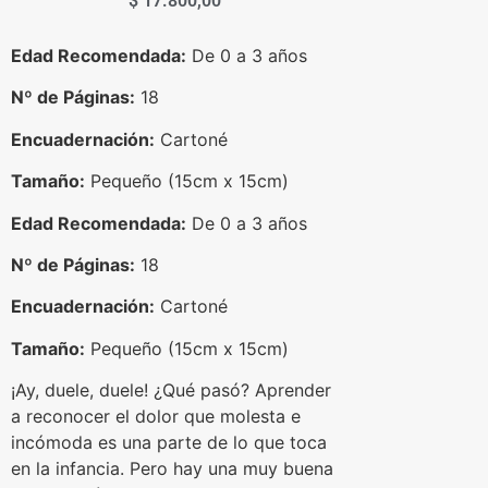
$
17.800,00
Edad Recomendada:
De 0 a 3 años
Nº de Páginas:
18
Encuadernación:
Cartoné
Tamaño:
Pequeño (15cm x 15cm)
Edad Recomendada:
De 0 a 3 años
Nº de Páginas:
18
Encuadernación:
Cartoné
Tamaño:
Pequeño (15cm x 15cm)
¡Ay, duele, duele! ¿Qué pasó? Aprender
a reconocer el dolor que molesta e
incómoda es una parte de lo que toca
en la infancia. Pero hay una muy buena