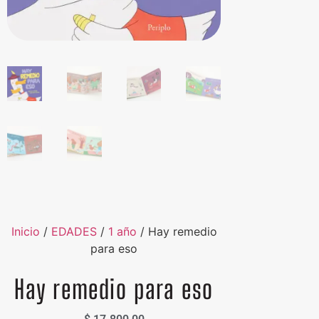
Inicio
/
EDADES
/
1 año
/ Hay remedio
para eso
Hay remedio para eso