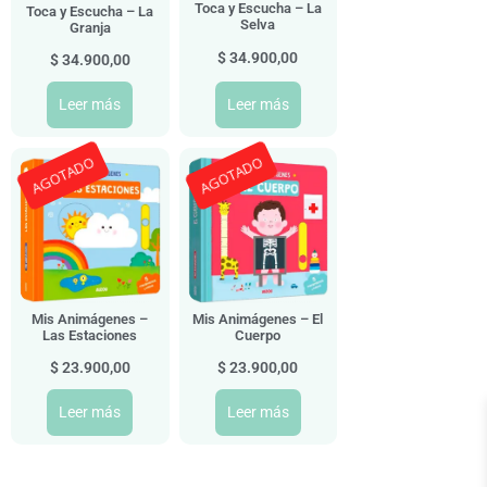
Toca y Escucha – La
Toca y Escucha – La
Selva
Granja
$
34.900,00
$
34.900,00
Leer más
Leer más
AGOTADO
AGOTADO
Mis Animágenes –
Mis Animágenes – El
Las Estaciones
Cuerpo
$
23.900,00
$
23.900,00
Leer más
Leer más