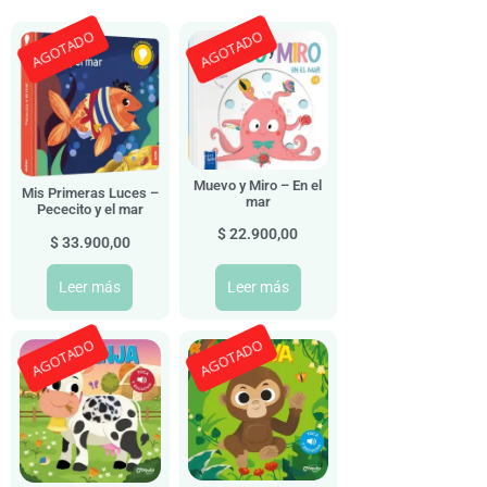
AGOTADO
AGOTADO
Muevo y Miro – En el
Mis Primeras Luces –
mar
Pececito y el mar
$
22.900,00
$
33.900,00
Leer más
Leer más
AGOTADO
AGOTADO